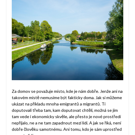
Za domov se považuje místo, kde je nám dobře. Jenže ani na
takovém místě nemusíme být fakticky doma. Jak si můžeme
ukázat na příkladu mnoha emigrantů a migrantů. Ti
doputovali třeba tam, kam doputovat chtěli, možná se jim
tam vede i ekonomicky skvěle, ale přesto je nové prostředí
nepřijalo, ne a ne tam zapadnout mezi lidi. A jak se říká, není
dobře člověku samotnému. Ani tomu, kdo je sám uprostřed