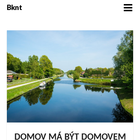
Skip
Bknt
to
content
DOMOV MÁ BÝT DOMOVEM