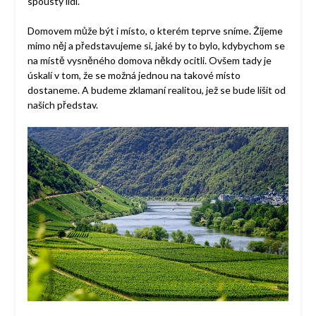
spousty lidí.
Domovem může být i místo, o kterém teprve sníme. Žijeme
mimo něj a představujeme si, jaké by to bylo, kdybychom se
na místě vysněného domova někdy ocitli. Ovšem tady je
úskalí v tom, že se možná jednou na takové místo
dostaneme. A budeme zklamaní realitou, jež se bude lišit od
našich představ.