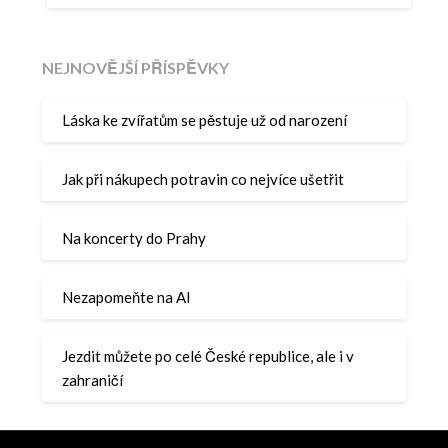
NEJNOVĚJŠÍ PŘÍSPĚVKY
Láska ke zvířatům se pěstuje už od narození
Jak při nákupech potravin co nejvíce ušetřit
Na koncerty do Prahy
Nezapomeňte na AI
Jezdit můžete po celé České republice, ale i v
zahraničí