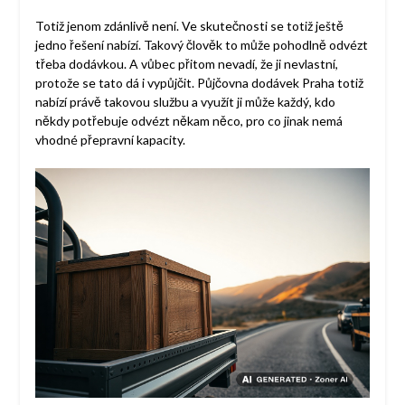
Totiž jenom zdánlivě není. Ve skutečnosti se totiž ještě
jedno řešení nabízí. Takový člověk to může pohodlně odvézt
třeba dodávkou. A vůbec přitom nevadí, že ji nevlastní,
protože se tato dá i vypůjčit.
Půjčovna dodávek Praha
totiž
nabízí právě takovou službu a využít ji může každý, kdo
někdy potřebuje odvézt někam něco, pro co jinak nemá
vhodné přepravní kapacity.