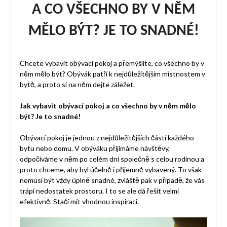
A CO VŠECHNO BY V NĚM
MĚLO BÝT? JE TO SNADNÉ!
Chcete vybavit obývací pokoj a přemýšlíte, co všechno by v
něm mělo být? Obývák patří k nejdůležitějším místnostem v
bytě, a proto si na něm dejte záležet.
Jak vybavit obývací pokoj a co všechno by v něm mělo
být? Je to snadné!
Obývací pokoj je jednou z nejdůležitějších částí každého
bytu nebo domu. V obýváku přijímáme návštěvy,
odpočíváme v něm po celém dni společně s celou rodinou a
proto chceme, aby byl účelně i příjemně vybavený. To však
nemusí být vždy úplně snadné, zvláště pak v případě, že vás
trápí nedostatek prostoru. I to se ale dá řešit velmi
efektivně. Stačí mít vhodnou inspiraci.