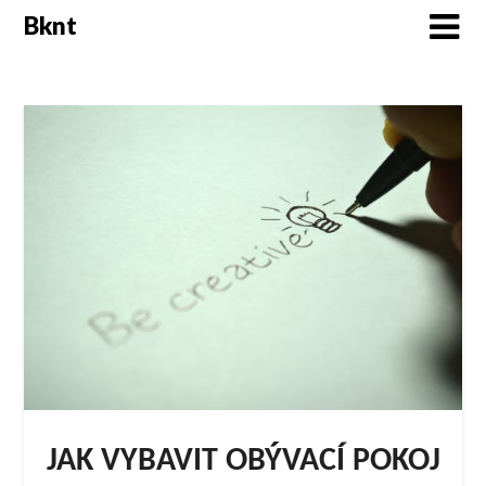
Skip
Bknt
to
content
JAK VYBAVIT OBÝVACÍ POKOJ