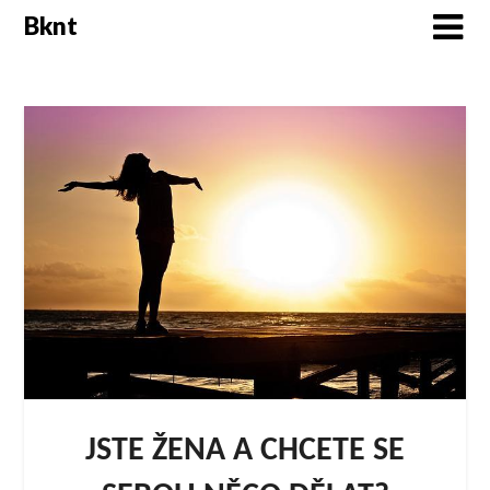
Skip
Bknt
to
content
JSTE ŽENA A CHCETE SE