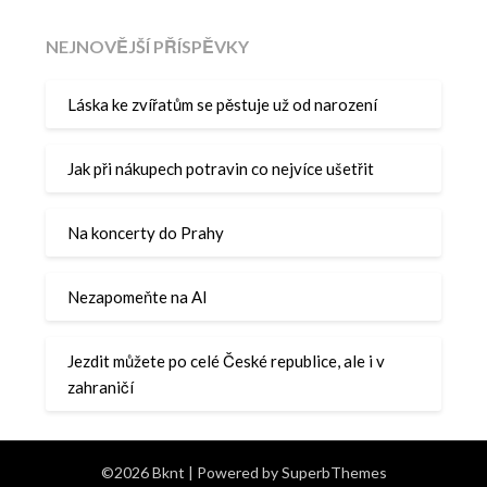
NEJNOVĚJŠÍ PŘÍSPĚVKY
Láska ke zvířatům se pěstuje už od narození
Jak při nákupech potravin co nejvíce ušetřit
Na koncerty do Prahy
Nezapomeňte na AI
Jezdit můžete po celé České republice, ale i v
zahraničí
©2026 Bknt
| Powered by
SuperbThemes