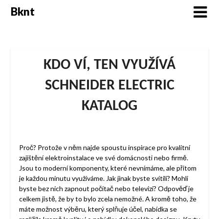
Skip
Bknt
to
content
KDO VÍ, TEN VYUŽÍVÁ
SCHNEIDER ELECTRIC
KATALOG
Proč? Protože v něm najde spoustu inspirace pro kvalitní
zajištění elektroinstalace ve své domácnosti nebo firmě.
Jsou to moderní komponenty, které nevnímáme, ale přitom
je každou minutu využíváme. Jak jinak byste svítili? Mohli
byste bez nich zapnout počítač nebo televizi? Odpověď je
celkem jistě, že by to bylo zcela nemožné. A kromě toho, že
máte možnost výběru, který splňuje účel, nabídka se