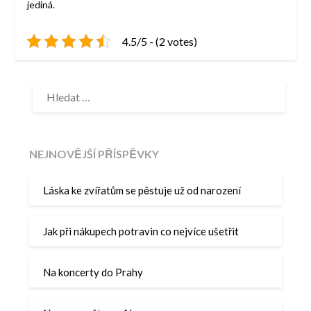
jediná.
4.5/5 - (2 votes)
VYHLEDÁVÁNÍ
NEJNOVĚJŠÍ PŘÍSPĚVKY
Láska ke zvířatům se pěstuje už od narození
Jak při nákupech potravin co nejvíce ušetřit
Na koncerty do Prahy