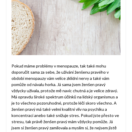
Pokud máme problémy v menopauze, tak také mohu
doporučit sama za sebe, že užívání ženšenu pravého v
období menopauzy vám velice zklidní nervy a také vám
pomůže od návalu horka. Já sama jsem ženšen pravý
vždycky užívala, protože mě navíc chutná a je velice zdravý.
Má opravdu široké spektrum účinků na lidský organismus a
je to všechno pozoruhodné, protože léčí skoro všechno. A
ženšen pravý má také velmi kvalitní vliv na psychiku a
koncentraci anebo také snižuje stres. Pokud jste přesto ve
stresu, tak právě ženšen pravý mám vždycky pomůže. Já
jsem si ženšen pravý zamilovala a myslím si, že nejsem jistě