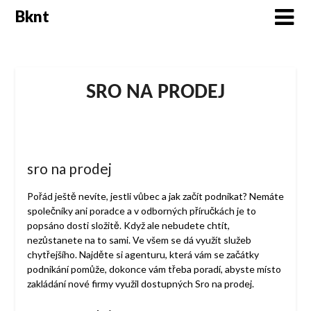
Skip
Bknt
to
content
SRO NA PRODEJ
sro na prodej
Pořád ještě nevíte, jestli vůbec a jak začít podnikat? Nemáte
společníky ani poradce a v odborných příručkách je to
popsáno dosti složitě. Když ale nebudete chtít,
nezůstanete na to sami. Ve všem se dá využít služeb
chytřejšího. Najděte si agenturu, která vám se začátky
podnikání pomůže, dokonce vám třeba poradí, abyste místo
zakládání nové firmy využil dostupných Sro na prodej.