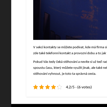
V sekci kontakty se můžete podívat, kde má firma sí
zde také telefonn
í kontakt a provozní dobu a to jak
Pokud Vás tedy čeká stěhování a nevíte si už teď rad
spoustu času, který můžete využít jinak, ale také
stěhování vyhnout, je toto ta správná cesta.
4.2/5 - (6 votes)