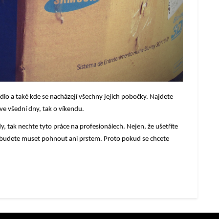
dlo a také kde se nacházejí všechny jejich pobočky. Najdete
 ve všední dny, tak o víkendu.
y, tak nechte tyto práce na profesionálech. Nejen, že ušetříte
 nebudete muset pohnout ani prstem. Proto pokud se chcete