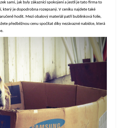
k sami, jak byly zákazníci spokojení a jestli je tato firma to
cí, který je dopodrobna rozepsaný. V ceníku najdete také
aručeně hodit. Mezi obalový materiál patří bublinková folie,
můžete předběžnou cenu spočítat díky nezávazné nabídce, která
e.