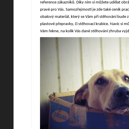
reference zákazníků. Díky nim si můžete udělat obráze
pravé pro Vás. Samozřejmostí je zde také ceník pra
obalový materiál, který se Vám při stěhování bude z
plastové přepravky, či stěhovací krabice. Navíc si 
Vám řekne, na kolik Vás dané stěhování zhruba vyjd