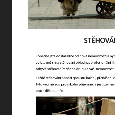
STĚHOVÁ
Konečně jste dostali klíče od nové nemovitosti a nyn
volba, než si na stěhování objednat profesionální fi
zabývá stěhováním všeho druhu a Vaší nemovitost 
Každé stěhování obnáší spoustu balení, přenášení v
Tyto věci nejsou pro nikoho příjemné, a jestliže ne
práce dělat dobře.