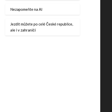
Nezapomeňte na AI
Jezdit můžete po celé České republice,
ale i v zahraničí