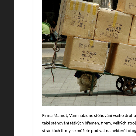
Firma Mamut, Vám nabídne stěhování všeho druhu a
také stěhování těžkých břemen, firem, velkých str
stránkách firmy se můžete podívat na některé fotogr