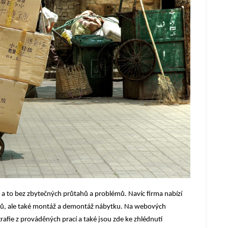
 to bez zbytečných průtahů a problémů. Navíc firma nabízí
ojů, ale také montáž a demontáž nábytku. Na webových
afie z prováděných prací a také jsou zde ke zhlédnutí