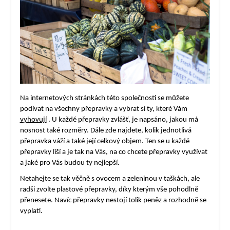
Na internetových stránkách této společnosti se můžete
podívat na všechny přepravky a vybrat si ty, které Vám
vyhovují
. U každé přepravky zvlášť, je napsáno, jakou má
nosnost také rozměry. Dále zde najdete, kolik jednotlivá
přepravka váží a také její celkový objem. Ten se u každé
přepravky liší a je tak na Vás, na co chcete přepravky využívat
a jaké pro Vás budou ty nejlepší.
Netahejte se tak věčně s ovocem a zeleninou v taškách, ale
radši zvolte plastové přepravky, díky kterým vše pohodlně
přenesete. Navíc přepravky nestojí tolik peněz a rozhodně se
vyplatí.