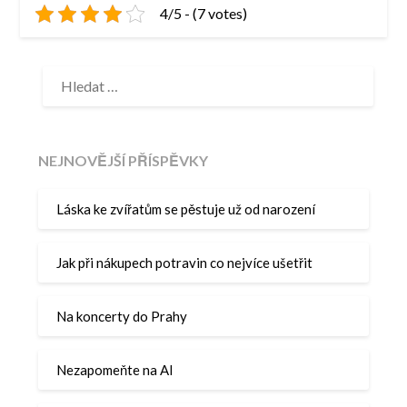
4/5 - (7 votes)
VYHLEDÁVÁNÍ
NEJNOVĚJŠÍ PŘÍSPĚVKY
Láska ke zvířatům se pěstuje už od narození
Jak při nákupech potravin co nejvíce ušetřit
Na koncerty do Prahy
Nezapomeňte na AI