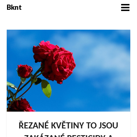
Skip
Bknt
to
content
ŘEZANÉ KVĚTINY TO JSOU