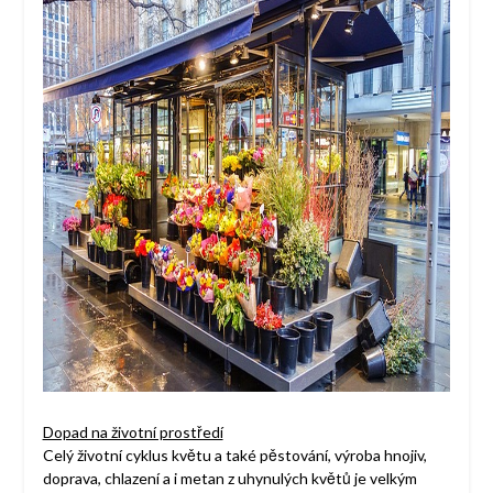
Dopad na životní prostředí
Celý životní cyklus květu a také pěstování, výroba hnojiv,
doprava, chlazení a i metan z uhynulých květů je velkým