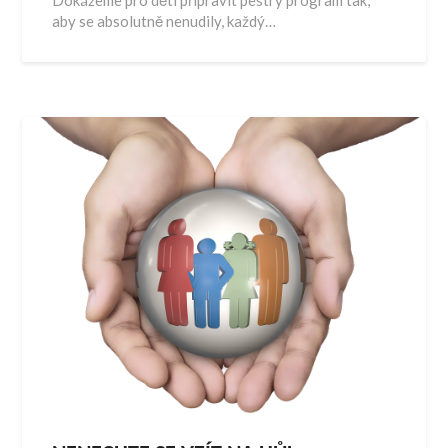
aby se absolutně nenudily, každý…