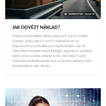
JAK ODVÉZT NÁKLAD?
Pokud se má někdo někam dopravit, má to vcelku
snadné. Stačí, když si zvolí z nabízejících se
dopravních prostředků ten nejvhodnější, a je to.
Takového člověka sveze kdejaký dopravce, a pokud
tento chce a může, dojede si do cíle třeba i svým
vlastním osobním autem, což už je mezi našinci také
docela běžná věc. Jenže…