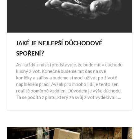
JAKÉ JE NEJLEPŠÍ DŮCHODOVÉ
SPOŘENÍ?
Asi každý z nás si představuje, že bude mít v důchodu
klidný život. Konečně budeme mít čas na své
koníčky a záliby a budeme si moci užívat po životě
naplněném prací. Avšak pro mnoho lidí je tento sen
realitě poměrně vzdálen. Důvodem je výše důchodu.
Ta se počítá z platu, který za svůj život vydělávali….