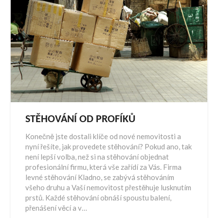
STĚHOVÁNÍ OD PROFÍKŮ
Konečně jste dostali klíče od nové nemovitosti a
nyní řešíte, jak provedete stěhování? Pokud ano, tak
není lepší volba, než si na stěhování objednat
profesionální firmu, která vše zařídí za Vás. Firma
levné stěhování Kladno, se zabývá stěhováním
všeho druhu a Vaší nemovitost přestěhuje lusknutím
prstů. Každé stěhování obnáší spoustu balení,
přenášení věcí a v…