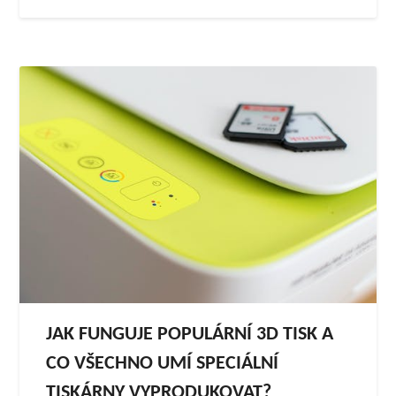
JAK FUNGUJE POPULÁRNÍ 3D TISK A
CO VŠECHNO UMÍ SPECIÁLNÍ
TISKÁRNY VYPRODUKOVAT?