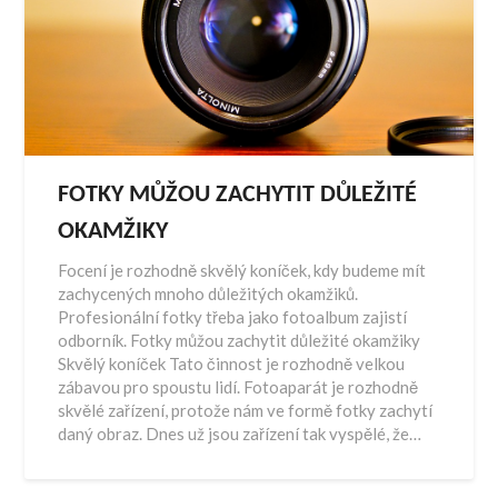
FOTKY MŮŽOU ZACHYTIT DŮLEŽITÉ
OKAMŽIKY
Focení je rozhodně skvělý koníček, kdy budeme mít
zachycených mnoho důležitých okamžiků.
Profesionální fotky třeba jako fotoalbum zajistí
odborník. Fotky můžou zachytit důležité okamžiky
Skvělý koníček Tato činnost je rozhodně velkou
zábavou pro spoustu lidí. Fotoaparát je rozhodně
skvělé zařízení, protože nám ve formě fotky zachytí
daný obraz. Dnes už jsou zařízení tak vyspělé, že…