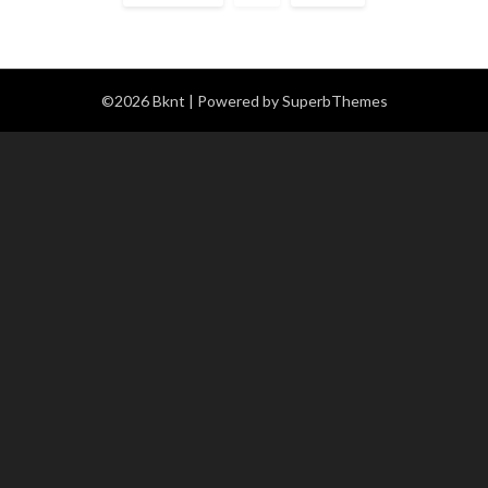
©2026 Bknt
| Powered by
SuperbThemes