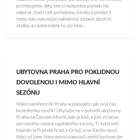
potřebujeme, díky nim si nemusíme pomalu nic
odpírat. Stačí vzít potřebnou částku a předat ji
tomu, kdo nám může nabídnout žádané zboží či
službu, a rázem máme to, po čem…
UBYTOVNA PRAHA PRO POKLIDNOU
DOVOLENOU I MIMO HLAVNÍ
SEZÓNU
Máte namířeno do Prahy a plánujete, jak svůj čas
bezezbytku využít? Ubytujte se v pohodlí ubytovny
Praha na Černém Mostě, kde je klid, a jste stranou
od rušného centra zaplněného turisty. Ti totiž míří
hlavně na Pražský hrad, k Orloji, a na Karlův most.
Když už jsme téma mostů nakousli, mohli bychom jim