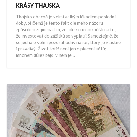
KRÁSY THAJSKA
Thajsko obecně je velmi velkým lákadlem poslední
doby, přičemž je tento fakt dle mého názoru
způsoben zejména tím, že lidé konečně přišli na to,
že investovat do zážitků se vyplatí! Samozřejmě, že
se jedná o velmi pozoruhodný názor, který je vlastně
i pravdivý. Život totiž není jen o placení účtů;
mnohem důležitější v něm je…