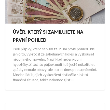
ÚVĚR, KTERÝ SI ZAMILUJETE NA
PRVNÍ POHLED
Jsou půjčky, které se vám zalíbí na první pohled. Jde
jen o to, vykročit ze zaběhaných kolejí a vyzkoušet
něco jiného, nového. Například nebankovní
hypotéky. Z těchto půjček měli lidé ještě několik let
zpátky nemalé obavy, ale i to se dnes postupně mění.
Mnoho lidí k jejich vyzkoušení dotlačila složitá
finanční situace, takže nakonec zjistili,…