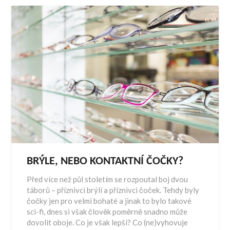
BRÝLE, NEBO KONTAKTNÍ ČOČKY?
Před více než půl stoletím se rozpoutal boj dvou
táborů – příznivci brýlí a příznivci čoček. Tehdy byly
čočky jen pro velmi bohaté a jinak to bylo takové
sci-fi, dnes si však člověk poměrně snadno může
dovolit oboje. Co je však lepší? Co (ne)vyhovuje