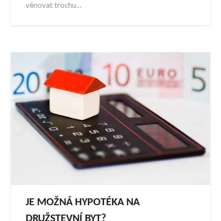
věnovat trochu…
JE MOŽNÁ HYPOTÉKA NA
DRUŽSTEVNÍ BYT?