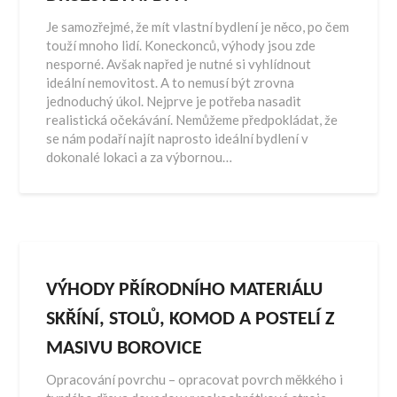
Je samozřejmé, že mít vlastní bydlení je něco, po čem
touží mnoho lidí. Koneckonců, výhody jsou zde
nesporné. Avšak napřed je nutné si vyhlídnout
ideální nemovitost. A to nemusí být zrovna
jednoduchý úkol. Nejprve je potřeba nasadit
realistická očekávání. Nemůžeme předpokládat, že
se nám podaří najít naprosto ideální bydlení v
dokonalé lokaci a za výbornou…
VÝHODY PŘÍRODNÍHO MATERIÁLU
SKŘÍNÍ, STOLŮ, KOMOD A POSTELÍ Z
MASIVU BOROVICE
Opracování povrchu – opracovat povrch měkkého i