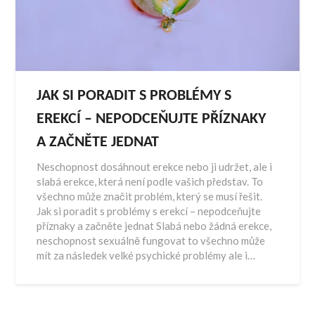
JAK SI PORADIT S PROBLÉMY S
EREKCÍ – NEPODCEŇUJTE PŘÍZNAKY
A ZAČNĚTE JEDNAT
Neschopnost dosáhnout erekce nebo ji udržet, ale i
slabá erekce, která není podle vašich představ. To
všechno může značit problém, který se musí řešit.
Jak si poradit s problémy s erekcí – nepodceňujte
příznaky a začněte jednat Slabá nebo žádná erekce,
neschopnost sexuálně fungovat to všechno může
mít za následek velké psychické problémy ale i…